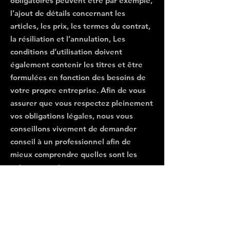
obligatoires peuvent être par exemple,
l’ajout de détails concernant les
articles, les prix, les termes du contrat,
la résiliation et l’annulation, Les
conditions d’utilisation doivent
également contenir les titres et être
formulées en fonction des besoins de
votre propre entreprise. Afin de vous
assurer que vous respectez pleinement
vos obligations légales, nous vous
conseillons vivement de demander
conseil à un professionnel afin de
mieux comprendre quelles sont les
exigences qui vous concernent
spécifiquement.
Cliquez ici
pour des informations plus
détaillées sur comment formuler vos